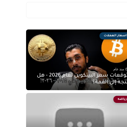
اسعار العملات
منذ عام
توقعات سعر البيتكوين لعام 2026 - هل
تجه إلى القمة؟
رياضه