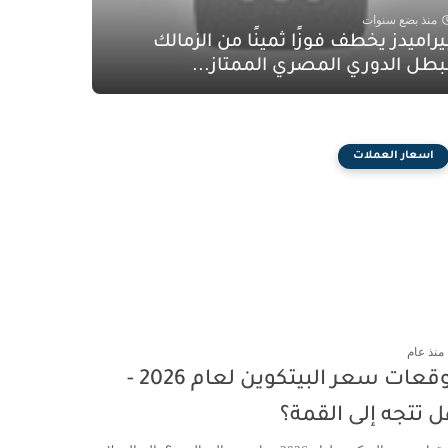
منذ بضع سنوات
يراميدز يخطف فوزًا ثمينًا من الزمالك
بطل الدوري المصري الممتاز...
اسعار العملات
منذ عام
توقعات سعر البيتكوين لعام 2026 -
 تتجه إلى القمة؟