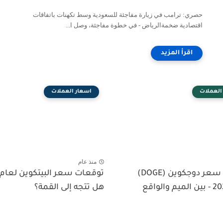
حصري: ترامب في زيارة مفاجئة للسعودية وسط تكهنات باتفاقات
اقتصادية ضخمةالرياض - في خطوة مفاجئة، وصل ا...
العملات
اسعار العملات
منذ عام
توقعات سعر دوجكوين (DOGE)
هل تتجه إلى القمة؟