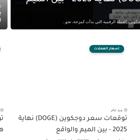
ب
ل
اسعار العملات
منذ عام
توقعات سعر دوجكوين (DOGE) نهاية
2025 - بين الميم والواقع
هل