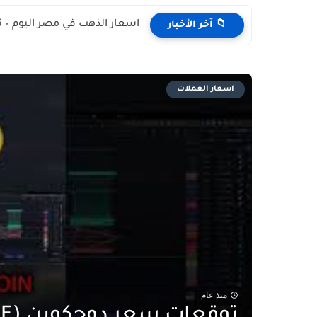
اسعار الذهب في مصر اليوم – 
📁 آخر الأخبار
اسعار العملات
منذ عام