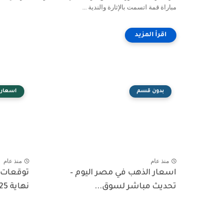
مباراة قمة اتسمت بالإثارة والندية ...
بدون قسم
اسعار 
منذ عام
منذ عام
اسعار الذهب في مصر اليوم –
تحديث مباشر لسوق...
نهاية 2025 - بين الميم والواقع