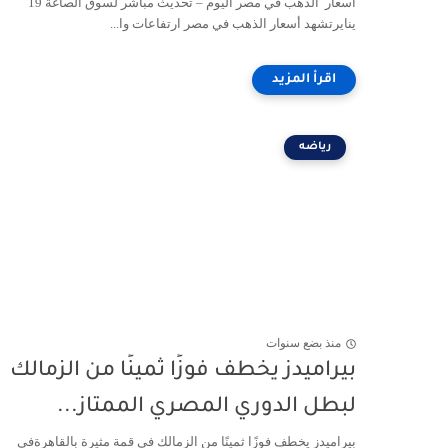
اسعار الذهب في مصر اليوم – تحديث مباشر لسوق الصاغة 19
ينايرتشهد أسعار الذهب في مصر ارتفاعات وا...
رياضه
منذ بضع سنوات
بيراميدز يخطف فوزًا ثمينًا من الزمالك
لبطل الدوري المصري الممتاز...
بيراميدز يخطف فوزًا ثمينًا من الزمالك في قمة مثيرة بالقاهرةفي