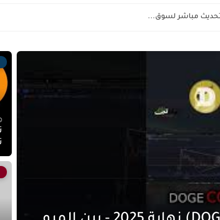
تحديث مباشر لسوق...
ت
توقعات سعر دوجكوين (DOGE) نهاية 2025 - بين الميم